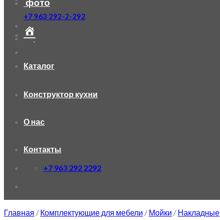
фото
+7 963 292-2-292
Каталог
Конструктор кухни
О нас
Контакты
+7 963 292 2292
Главная
/
Комплектующие для мебели
/
Мойки
/
Накладные