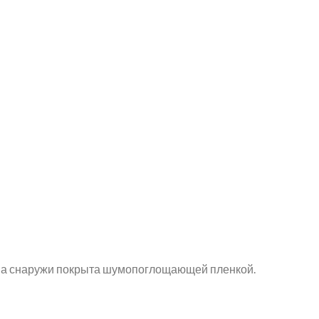
аша снаружи покрыта шумопоглощающей пленкой.