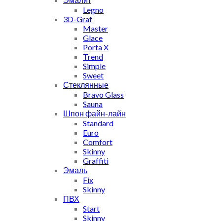
Legno
3D-Graf
Master
Glace
Porta X
Trend
Simple
Sweet
Стеклянные
Bravo Glass
Sauna
Шпон файн-лайн
Standard
Euro
Comfort
Skinny
Graffiti
Эмаль
Fix
Skinny
ПВХ
Start
Skinny