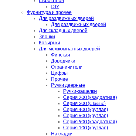
Евро Шпон
DIY
Фурнитура и прочее
Для раздвижных дверей
Для раздвижных дверей
Для складных дверей
Звонки
Козырьки
Для межкомнатных дверей
Финская
Доводчики
Ограничители
Цифры
Прочее
Ручки дверные
Ручки-защелки
Серия 200 (квадратная)
Серия 300 (Classic)
Серия 400 (круглая)
Серия 600 (круглая)
Серия 900 (квадратная)
Серия 100 (круглая)
Накладки