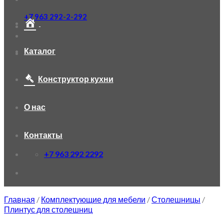
+7 963 292-2-292
Каталог
Конструктор кухни
О нас
Контакты
+7 963 292 2292
Главная
/
Комплектующие для мебели
/
Столешницы
/
Плинтус для столешниц