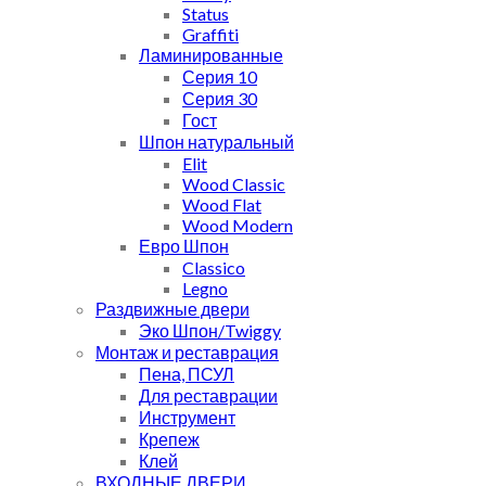
Status
Graffiti
Ламинированные
Серия 10
Серия 30
Гост
Шпон натуральный
Elit
Wood Classic
Wood Flat
Wood Modern
Евро Шпон
Classico
Legno
Раздвижные двери
Эко Шпон/Twiggy
Монтаж и реставрация
Пена, ПСУЛ
Для реставрации
Инструмент
Крепеж
Клей
ВХОДНЫЕ ДВЕРИ