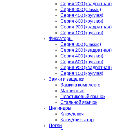
Серия 200 (квадратная)
Серия 300 (Classic)
Серия 400 (круглая)
Серия 600 (круглая)
Серия 900 (квадратная)
Серия 100 (круглая)
Фиксаторы
Серия 300 (Classic)
Серия 200 (квадратная)
Серия 400 (круглая)
Серия 600 (круглая)
Серия 900 (квадратная)
Серия 100 (круглая)
Замки и защелки
Замки в комплекте
Магнитные
Пластиковый язычок
Стальной язычок
Цилиндры
Ключ/ключ
Ключ/фиксатор
Петли