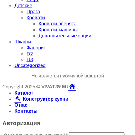
Детские
Прага
Кровати
Кровати-зверята
Кровати-машины
Дополнительные опции
Шкафы
Фаворит
D2
D3
Uncategorized
Не является публичной офертой
Copyright 2026 ©
VIVAT39.RU
Каталог
Конструктор кухни
О нас
Контакты
Авторизация
Имя пользователя или email
*