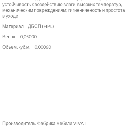
устойчивость к воздействию влаги, высоких температур,
механическим повреждениям; гигиениченость и простота
в уходе
Материал ДБСП (HPL)
Вес, кг 0,05000
Объем, куб.м. 0,00060
Производитель: Фабрика мебели VIVAT