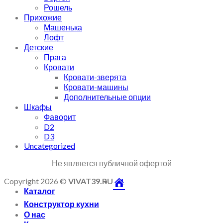
Рошель
Прихожие
Машенька
Лофт
Детские
Прага
Кровати
Кровати-зверята
Кровати-машины
Дополнительные опции
Шкафы
Фаворит
D2
D3
Uncategorized
Не является публичной офертой
Copyright 2026 ©
VIVAT39.RU
Каталог
Конструктор кухни
О нас