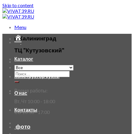
Skip to content
Menu
г. Калининград
ТЦ "Кутузовский"
Каталог
Конструктор кухни
Время работы:
О нас
Вт, Чт 10:00 - 18:00
Контакты
СБ 10:30 - 17:00
фото