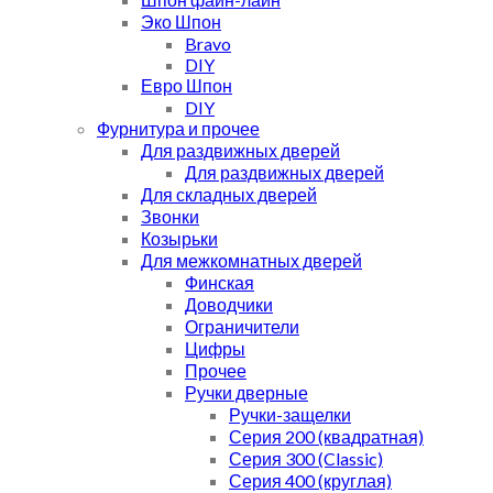
Эко Шпон
Bravo
DIY
Евро Шпон
DIY
Фурнитура и прочее
Для раздвижных дверей
Для раздвижных дверей
Для складных дверей
Звонки
Козырьки
Для межкомнатных дверей
Финская
Доводчики
Ограничители
Цифры
Прочее
Ручки дверные
Ручки-защелки
Серия 200 (квадратная)
Серия 300 (Classic)
Серия 400 (круглая)