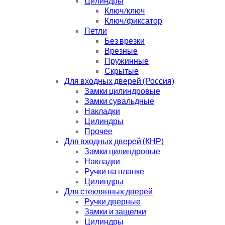
Цилиндры
Ключ/ключ
Ключ/фиксатор
Петли
Без врезки
Врезные
Пружинные
Скрытые
Для входных дверей (Россия)
Замки цилиндровые
Замки сувальдные
Накладки
Цилиндры
Прочее
Для входных дверей (КНР)
Замки цилиндровые
Накладки
Ручки на планке
Цилиндры
Для стеклянных дверей
Ручки дверные
Замки и защелки
Цилиндры