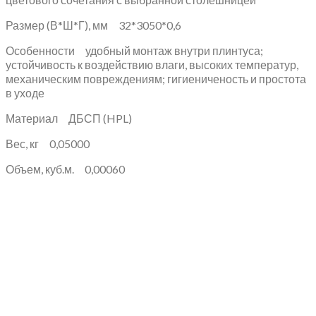
Размер (В*Ш*Г), мм 32*3050*0,6
Особенности удобный монтаж внутри плинтуса;
устойчивость к воздействию влаги, высоких температур,
механическим повреждениям; гигиениченость и простота
в уходе
Материал ДБСП (HPL)
Вес, кг 0,05000
Объем, куб.м. 0,00060