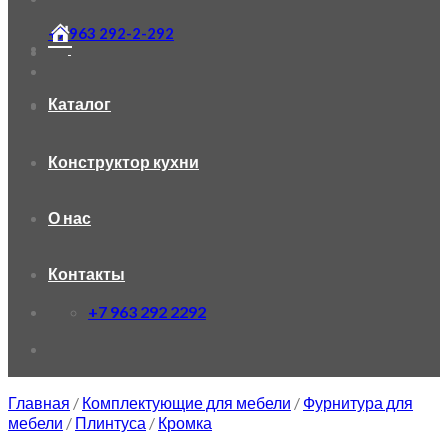
+7 963 292-2-292
Каталог
Конструктор кухни
О нас
Контакты
+7 963 292 2292
Главная
/
Комплектующие для мебели
/
Фурнитура для
мебели
/
Плинтуса
/
Кромка