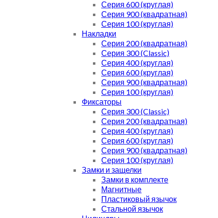
Серия 600 (круглая)
Серия 900 (квадратная)
Серия 100 (круглая)
Накладки
Серия 200 (квадратная)
Серия 300 (Classic)
Серия 400 (круглая)
Серия 600 (круглая)
Серия 900 (квадратная)
Серия 100 (круглая)
Фиксаторы
Серия 300 (Classic)
Серия 200 (квадратная)
Серия 400 (круглая)
Серия 600 (круглая)
Серия 900 (квадратная)
Серия 100 (круглая)
Замки и защелки
Замки в комплекте
Магнитные
Пластиковый язычок
Стальной язычок