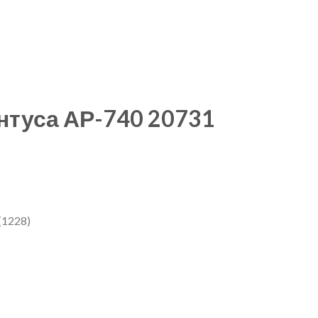
нтуса АР-740 20731
(1228)