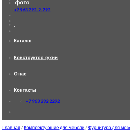
фото
+7 963 292-2-292
Каталог
Конструктор кухни
О нас
Контакты
+7 963 292 2292
Главная
/
Комплектующие для мебели
/
Фурнитура для меб