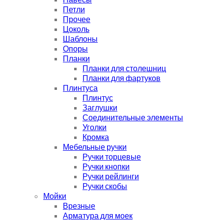
Петли
Прочее
Цоколь
Шаблоны
Опоры
Планки
Планки для столешниц
Планки для фартуков
Плинтуса
Плинтус
Заглушки
Соединительные элементы
Уголки
Кромка
Мебельные ручки
Ручки торцевые
Ручки кнопки
Ручки рейлинги
Ручки скобы
Мойки
Врезные
Арматура для моек