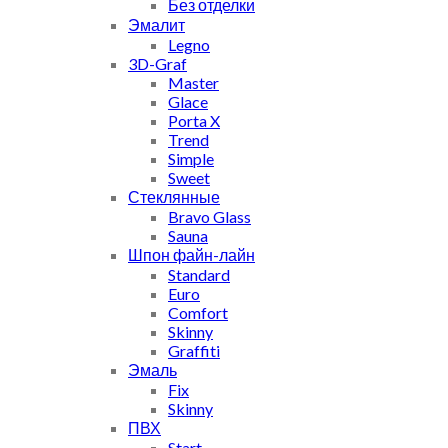
Без отделки
Эмалит
Legno
3D-Graf
Master
Glace
Porta X
Trend
Simple
Sweet
Стеклянные
Bravo Glass
Sauna
Шпон файн-лайн
Standard
Euro
Comfort
Skinny
Graffiti
Эмаль
Fix
Skinny
ПВХ
Start