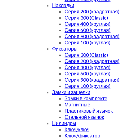
Накладки
Серия 200 (квадратная)
Серия 300 (Classic)
Серия 400 (круглая)
Серия 600 (круглая)
Серия 900 (квадратная)
Серия 100 (круглая)
Фиксаторы
Серия 300 (Classic)
Серия 200 (квадратная)
Серия 400 (круглая)
Серия 600 (круглая)
Серия 900 (квадратная)
Серия 100 (круглая)
Замки и защелки
Замки в комплекте
Магнитные
Пластиковый язычок
Стальной язычок
Цилиндры
Ключ/ключ
Ключ/фиксатор