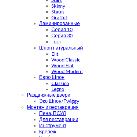
Skinny
Status
Graffiti
Ламинированные
Серия 10
Серия 30
Гост
Шпон натуральный
Elit
Wood Classic
Wood Flat
Wood Modern
Евро Шпон
Classico
Legno
Раздвижные двери
Эко Шпон/Twiggy
Монтаж и реставрация
Пена, ПСУЛ
Для реставрации
Инструмент
Крепеж