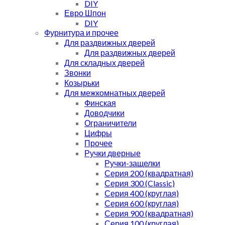
DIY
Евро Шпон
DIY
Фурнитура и прочее
Для раздвижных дверей
Для раздвижных дверей
Для складных дверей
Звонки
Козырьки
Для межкомнатных дверей
Финская
Доводчики
Ограничители
Цифры
Прочее
Ручки дверные
Ручки-защелки
Серия 200 (квадратная)
Серия 300 (Classic)
Серия 400 (круглая)
Серия 600 (круглая)
Серия 900 (квадратная)
Серия 100 (круглая)