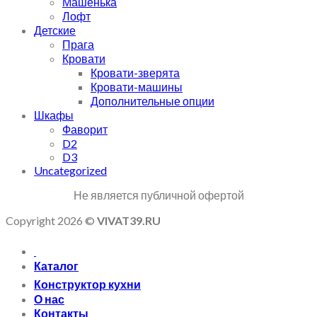
Машенька
Лофт
Детские
Прага
Кровати
Кровати-зверята
Кровати-машины
Дополнительные опции
Шкафы
Фаворит
D2
D3
Uncategorized
Не является публичной офертой
Copyright 2026 ©
VIVAT39.RU
Каталог
Конструктор кухни
О нас
Контакты