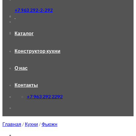
+7 963 292-2-292
Каталог
Конструктор кухни
О нас
Контакты
+7 963 292 2292
Главная
/
Кухни
/
Фьюжн