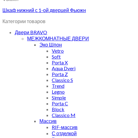
Шкаф нижний с 1-ой дверцей Фьюжн
Категории товаров
Двери BRAVO
МЕЖКОМНАТНЫЕ ДВЕРИ
Эко Шпон
Vetro
Soft
Porta X
Aqua Dveri
Porta Z
Classico S
Trend
Legno
Simple
Porta C
Block
Classico M
Массив
RIF-массив
С отделкой