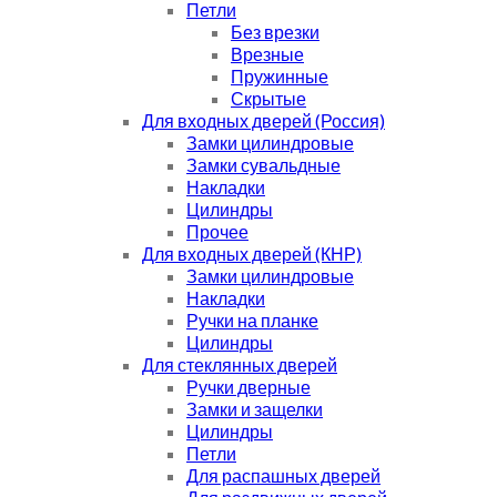
Петли
Без врезки
Врезные
Пружинные
Скрытые
Для входных дверей (Россия)
Замки цилиндровые
Замки сувальдные
Накладки
Цилиндры
Прочее
Для входных дверей (КНР)
Замки цилиндровые
Накладки
Ручки на планке
Цилиндры
Для стеклянных дверей
Ручки дверные
Замки и защелки
Цилиндры
Петли
Для распашных дверей