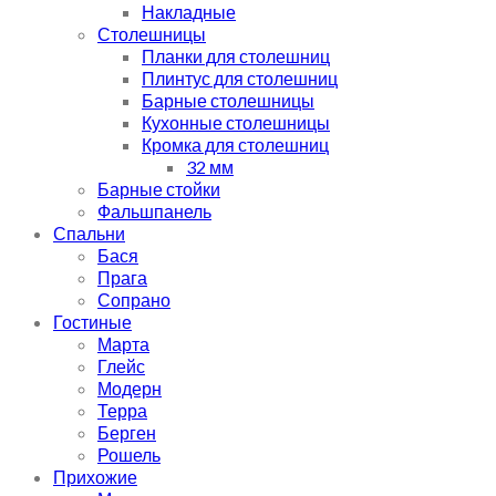
Накладные
Столешницы
Планки для столешниц
Плинтус для столешниц
Барные столешницы
Кухонные столешницы
Кромка для столешниц
32 мм
Барные стойки
Фальшпанель
Спальни
Бася
Прага
Сопрано
Гостиные
Марта
Глейс
Модерн
Терра
Берген
Рошель
Прихожие