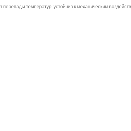
т перепады температур; устойчив к механическим воздейст