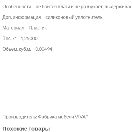
Особенности не боится влаги и не разбухает; выдерживае
Доп. информация силиконовый уплотнитель
Материал Пластик
Вес, кг 1,25000
Объем, куб.м. 0,00494
Производитель: Фабрика мебели VIVAT
Похожие товары