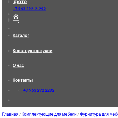
фото
+7 963 292-2-292
Каталог
Конструктор кухни
О нас
Контакты
+7 963 292 2292
Главная
/
Комплектующие для мебели
/
Фурнитура для меб